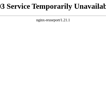
03 Service Temporarily Unavailab
nginx-reuseport/1.21.1