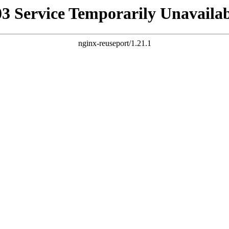
03 Service Temporarily Unavailab
nginx-reuseport/1.21.1