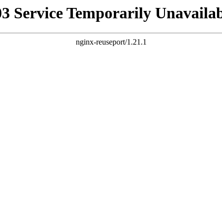
03 Service Temporarily Unavailab
nginx-reuseport/1.21.1